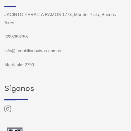
JACINTO PERALTA RAMOS 1773, Mar del Plata, Buenos
Aires
2235353755
info@inmobiliariavivas.com.ar
Matrícula: 2793
Síganos