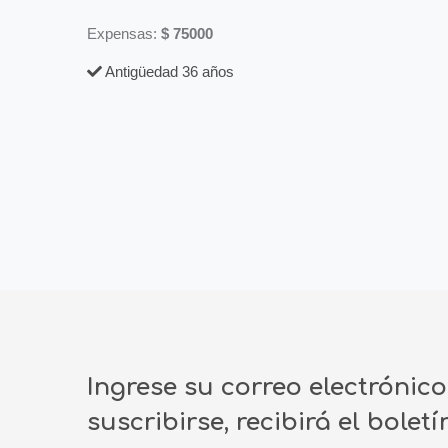
Expensas:
$ 75000
Antigüedad 36 años
Ingrese su correo electrónic
suscribirse, recibirá el bolet