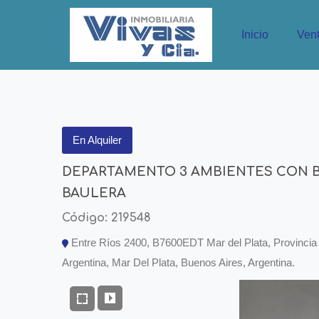
Inicio
Ven
En Alquiler
DEPARTAMENTO 3 AMBIENTES CON 
BAULERA
Código: 219548
Entre Ríos 2400, B7600EDT Mar del Plata, Provincia
Argentina, Mar Del Plata, Buenos Aires, Argentina.