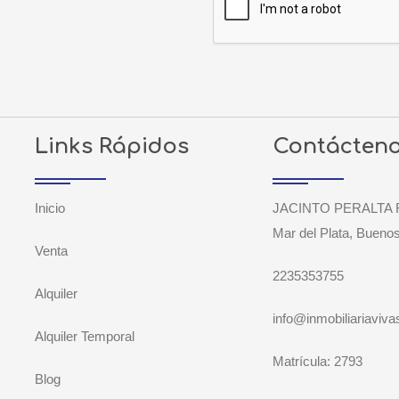
Links Rápidos
Contácten
Inicio
JACINTO PERALTA 
Mar del Plata, Buenos
Venta
2235353755
Alquiler
info@inmobiliariaviva
Alquiler Temporal
Matrícula: 2793
Blog