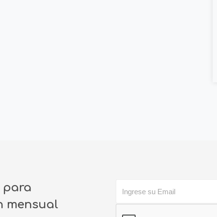
o para
ín mensual