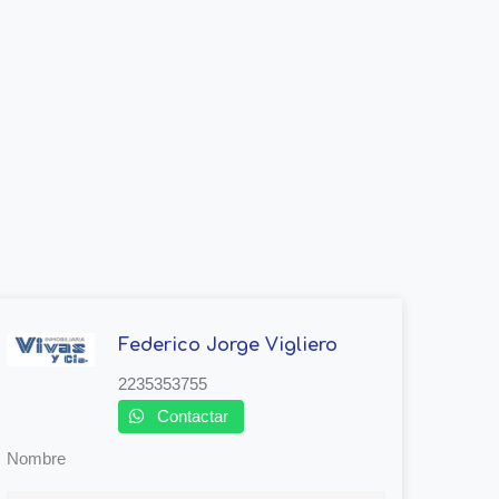
Federico Jorge Vigliero
2235353755
Contactar
Nombre